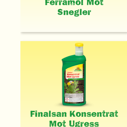
Ferramol Mot
Snegler
Finalsan Konsentrat
Mot Ugress