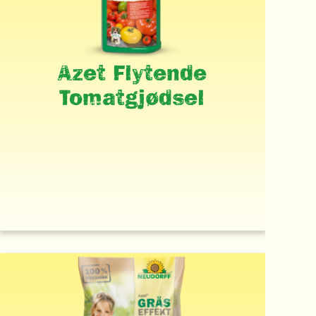
Azet Flytende
Tomatgjødsel