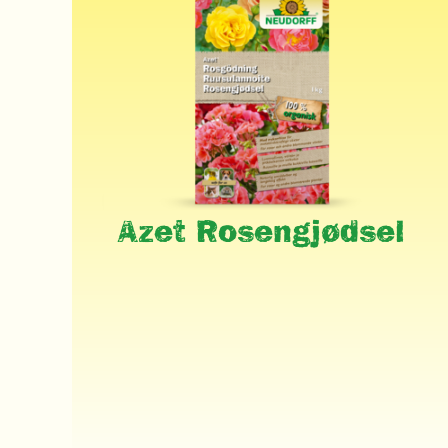
Azet Rosengjødsel