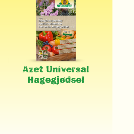
Azet Universal
Hagegjødsel