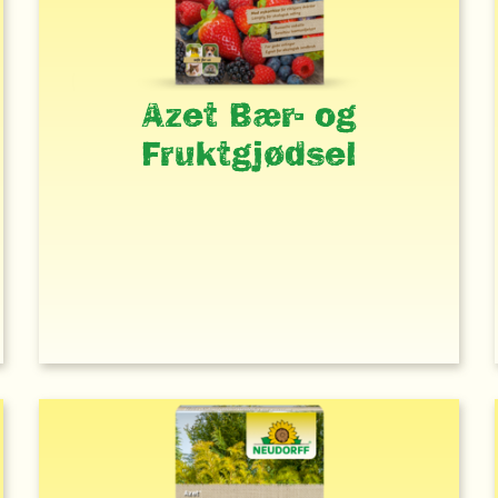
Azet Bær- og
Fruktgjødsel