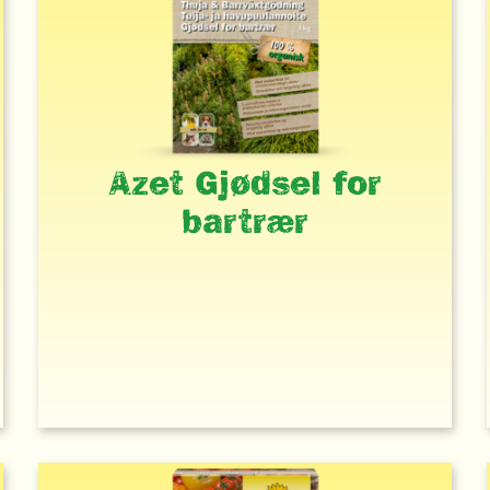
Azet Gjødsel for
bartrær