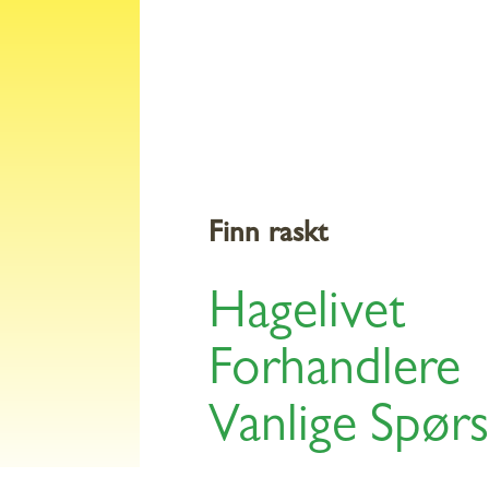
Produkter
Tips 
Finn raskt
Hagelivet
Forhandlere
Vanlige Spør