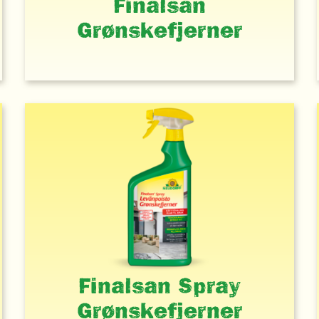
Finalsan
Grønskefjerner
Finalsan Spray
Grønskefjerner