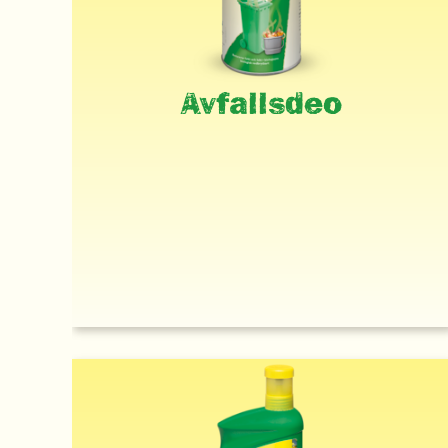
Avfallsdeo