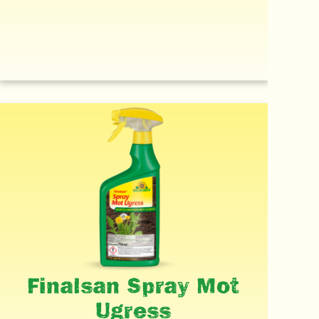
Finalsan Spray Mot
Ugress