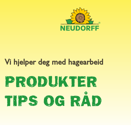
VANLIGE
Vi hjelper deg med hagearbeid
PRODUKTER
SPØRSM
TIPS OG RÅD