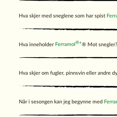
Hva skjer med sneglene som har spist
Ferr
®
+
Hva inneholder
Ferramol
® Mot snegler
Hva skjer om fugler, pinnsvin eller andre d
Når i sesongen kan jeg begynne med
Ferra